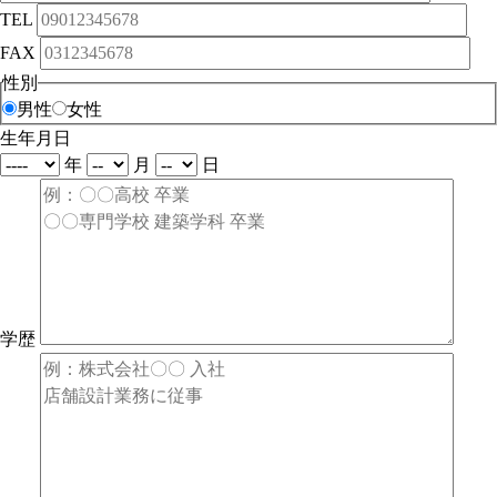
TEL
FAX
性別
男性
女性
生年月日
年
月
日
学歴