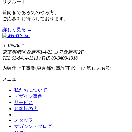
リクルート
前向きである気のやる方、
ご応募をお待ちしております。
詳しく見る
→
〒106-0031
東京都港区西麻布1-4-23 コア西麻布 2F
TEL 03-5414-1313 / FAX 03-3403-1318
内装仕上工事業(東京都知事許可 般・17 第125439号)
メニュー
私たちについて
デザイン事例
サービス
お客様の声
スタッフ
マガジン・ブログ