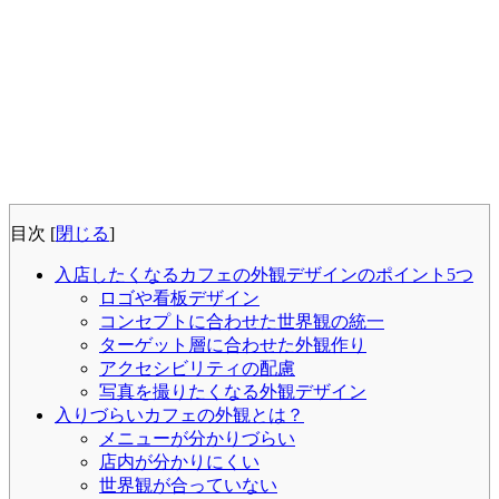
目次
[
閉じる
]
入店したくなるカフェの外観デザインのポイント5つ
ロゴや看板デザイン
コンセプトに合わせた世界観の統一
ターゲット層に合わせた外観作り
アクセシビリティの配慮
写真を撮りたくなる外観デザイン
入りづらいカフェの外観とは？
メニューが分かりづらい
店内が分かりにくい
世界観が合っていない