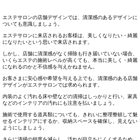
エステサロンの店舗デザインでは、清潔感のあるデザインに
ついても意識しましょう。
エステサロンに来店されるお客様は、美しくなりたい・綺麗
になりたいという思いで来店されます。
しかし、店舗に清潔感がなく掃除も行き届いていない場合、
いくらエステの施術レベルが高くても、本当に美しく・綺麗
になれるのかと不信感を与えかねません。
お客さまに安心感や希望を与える上でも、清潔感のある店舗
デザインがエステサロンでは求められます。
内装のよく汚れる床や壁などの清掃はしっかりと行い、家具
などのインテリアの汚れにも注意を払いましょう。
施術で使用する道具類についても、きれいに整理整頓して魅
せるインテリアにするか、収納スペースを確保し、見えない
ようにしましょう。
さらに清掃の頻度を減らし、汚れが目立ちにくくするため