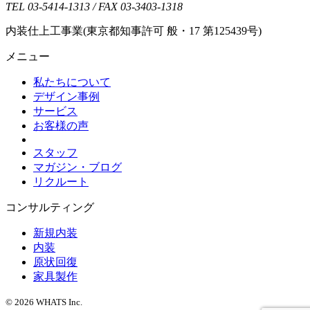
TEL 03-5414-1313 / FAX 03-3403-1318
内装仕上工事業(東京都知事許可 般・17 第125439号)
メニュー
私たちについて
デザイン事例
サービス
お客様の声
スタッフ
マガジン・ブログ
リクルート
コンサルティング
新規内装
内装
原状回復
家具製作
© 2026 WHATS Inc.