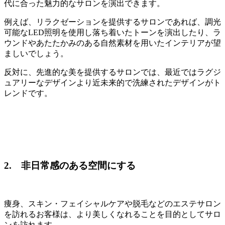
代に合った魅力的なサロンを演出できます。
例えば、リラクゼーションを提供するサロンであれば、調光
可能なLED照明を使用し落ち着いたトーンを演出したり、ラ
ウンドやあたたかみのある自然素材を用いたインテリアが望
ましいでしょう。
反対に、先進的な美を提供するサロンでは、最近ではラグジ
ュアリーなデザインより近未来的で洗練されたデザインがト
レンドです。
2. 非日常感のある空間にする
痩身、スキン・フェイシャルケアや脱毛などのエステサロン
を訪れるお客様は、より美しくなれることを目的としてサロ
ンを訪れます。