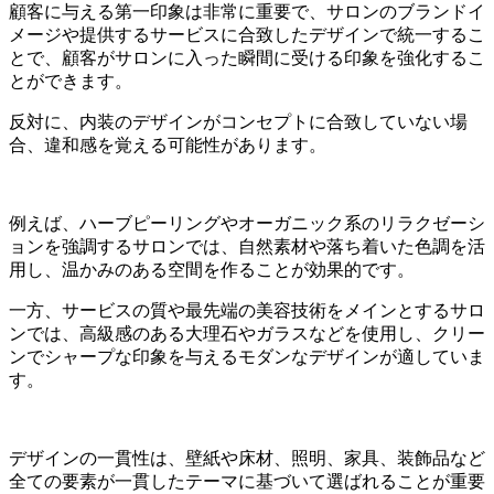
顧客に与える第一印象は非常に重要で、サロンのブランドイ
メージや提供するサービスに合致したデザインで統一するこ
とで、顧客がサロンに入った瞬間に受ける印象を強化するこ
とができます。
反対に、内装のデザインがコンセプトに合致していない場
合、違和感を覚える可能性があります。
例えば、ハーブピーリングやオーガニック系のリラクゼーシ
ョンを強調するサロンでは、自然素材や落ち着いた色調を活
用し、温かみのある空間を作ることが効果的です。
一方、サービスの質や最先端の美容技術をメインとするサロ
ンでは、高級感のある大理石やガラスなどを使用し、クリー
ンでシャープな印象を与えるモダンなデザインが適していま
す。
デザインの一貫性は、壁紙や床材、照明、家具、装飾品など
全ての要素が一貫したテーマに基づいて選ばれることが重要