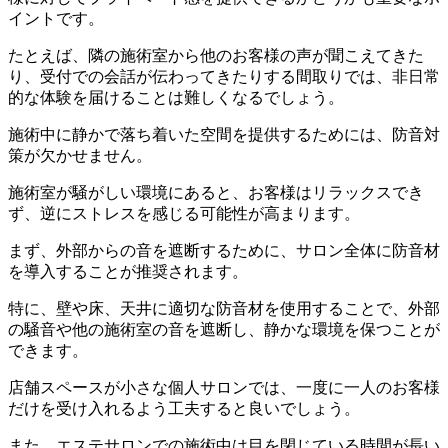
イントです。
たとえば、隣の施術室から他のお客様の声が聞こえてきた
り、受付での会話が伝わってきたりする間取りでは、非日常
的な体験を届けることは難しくなるでしょう。
施術中に静かで落ち着いた空間を提供するためには、防音対
策が欠かせません。
施術室が騒がしい環境にあると、お客様はリラックスでき
ず、逆にストレスを感じる可能性が高まります。
まず、外部からの音を遮断するために、サロン全体に防音材
を導入することが推奨されます。
特に、壁や床、天井に適切な防音材を使用することで、外部
の騒音や他の施術室の音を遮断し、静かな環境を保つことが
できます。
店舗スペースが小さな個人サロンでは、一度に一人のお客様
だけを受け入れるよう工夫すると良いでしょう。
また、エステサロンでの施術中は目を閉じている時間が長い