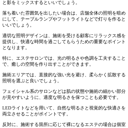
と影をミックスするといいでしょう。
落ち着いた雰囲気を出したい場合は、店舗全体の照明を暗め
にして、テーブルランプやフットライトなどで灯りを作ると
いいでしょう。
適切な照明デザインは、施術を受ける顧客にリラックス感を
提供し、快適な時間を過ごしてもらうための重要なポイント
となります。
特に、エステサロンでは、光の明るさや色調を工夫すること
で、癒しの空間を作り出すことができます。
施術エリアでは、直接的な強い光を避け、柔らかく拡散する
照明を選ぶと良いでしょう。
フェイシャル系のサロンなどは肌の状態や施術の細かい部分
が見やすいように、適度な明るさを保つことも必要です。
LEDライトなどを用いて、自然な明るさと視覚的な快適さを
両立させることがポイントです。
反対に、施術する箇所に応じて裸になるエステの場合は個室