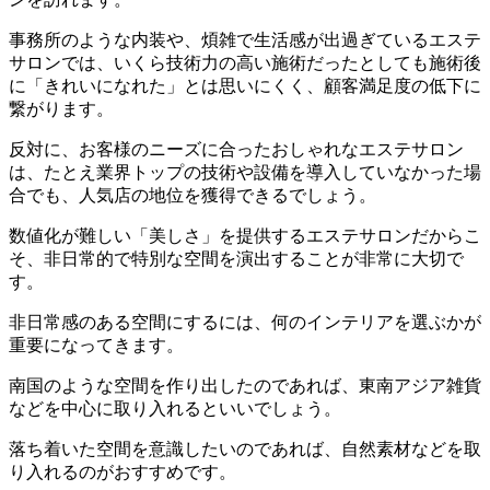
事務所のような内装や、煩雑で生活感が出過ぎているエステ
サロンでは、いくら技術力の高い施術だったとしても施術後
に「きれいになれた」とは思いにくく、顧客満足度の低下に
繋がります。
反対に、お客様のニーズに合ったおしゃれなエステサロン
は、たとえ業界トップの技術や設備を導入していなかった場
合でも、人気店の地位を獲得できるでしょう。
数値化が難しい「美しさ」を提供するエステサロンだからこ
そ、非日常的で特別な空間を演出することが非常に大切で
す。
非日常感のある空間にするには、何のインテリアを選ぶかが
重要になってきます。
南国のような空間を作り出したのであれば、東南アジア雑貨
などを中心に取り入れるといいでしょう。
落ち着いた空間を意識したいのであれば、自然素材などを取
り入れるのがおすすめです。