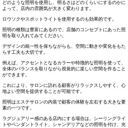
どのような照明を使用し、明るさはどのくらいにするのかに
よって、店内の雰囲気が大きく変わります。
ロウソクやスポットライトを使用するのも効果的です。
照明の種類は豊富にあるので、店舗のコンセプトにあった照
明を取り入れてみてください。
デザインの統一性を保ちながらも、空間に動きや変化をもた
らす工夫も大切です。
例えば、アクセントとなるカラーや特徴的な照明を使って、
全体のバランスを取りながら視覚的に楽しい空間を作ること
ができます。
これにより、サロンに訪れる顧客がリラックスしやすく、心
地よい空間を提供することが可能です。
照明はエステサロンの内装で顧客の体験を左右する大きな要
素の一つです。
ラグジュアリー感のある店内にする場合は、シーリングライ
トやペンダントライト、シャンデリアなどの照明を付け、光