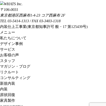
〒106-0031
東京都港区西麻布1-4-23 コア西麻布 2F
TEL 03-5414-1313 / FAX 03-3403-1318
内装仕上工事業(東京都知事許可 般・17 第125439号)
メニュー
私たちについて
デザイン事例
サービス
お客様の声
スタッフ
マガジン・ブログ
リクルート
コンサルティング
新規内装
内装
原状回復
家具製作