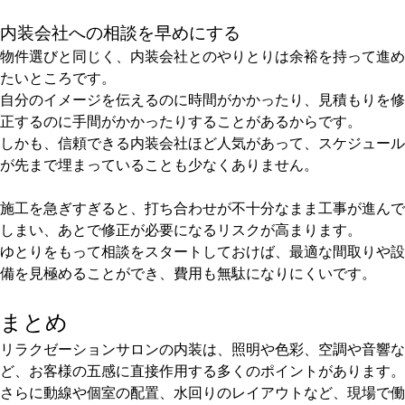
内装会社への相談を早めにする
物件選びと同じく、内装会社とのやりとりは余裕を持って進め
たいところです。
自分のイメージを伝えるのに時間がかかったり、見積もりを修
正するのに手間がかかったりすることがあるからです。
しかも、信頼できる内装会社ほど人気があって、スケジュール
が先まで埋まっていることも少なくありません。
施工を急ぎすぎると、打ち合わせが不十分なまま工事が進んで
しまい、あとで修正が必要になるリスクが高まります。
ゆとりをもって相談をスタートしておけば、最適な間取りや設
備を見極めることができ、費用も無駄になりにくいです。
まとめ
リラクゼーションサロンの内装は、照明や色彩、空調や音響な
ど、お客様の五感に直接作用する多くのポイントがあります。
さらに動線や個室の配置、水回りのレイアウトなど、現場で働