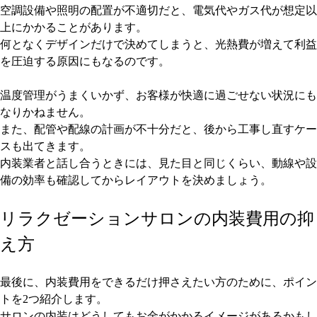
空調設備や照明の配置が不適切だと、電気代やガス代が想定以
上にかかることがあります。
何となくデザインだけで決めてしまうと、光熱費が増えて利益
を圧迫する原因にもなるのです。
温度管理がうまくいかず、お客様が快適に過ごせない状況にも
なりかねません。
また、配管や配線の計画が不十分だと、後から工事し直すケー
スも出てきます。
内装業者と話し合うときには、見た目と同じくらい、動線や設
備の効率も確認してからレイアウトを決めましょう。
リラクゼーションサロンの内装費用の抑
え方
最後に、内装費用をできるだけ押さえたい方のために、ポイン
トを2つ紹介します。
サロンの内装はどうしてもお金がかかるイメージがあるかもし