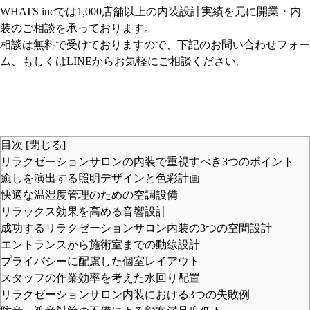
WHATS incでは1,000店舗以上の内装設計実績を元に開業・内
装のご相談を承っております。
相談は無料で受けておりますので、下記のお問い合わせフォー
ム、もしくはLINEからお気軽にご相談ください。
目次
[
閉じる
]
リラクゼーションサロンの内装で重視すべき3つのポイント
癒しを演出する照明デザインと色彩計画
快適な温湿度管理のための空調設備
リラックス効果を高める音響設計
成功するリラクゼーションサロン内装の3つの空間設計
エントランスから施術室までの動線設計
プライバシーに配慮した個室レイアウト
スタッフの作業効率を考えた水回り配置
リラクゼーションサロン内装における3つの失敗例