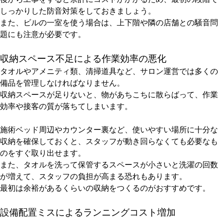
しっかりした防音対策をしておきましょう。
また、ビルの一室を使う場合は、上下階や隣の店舗との騒音問
題にも注意が必要です。
収納スペース不足による作業効率の悪化
タオルやアメニティ類、清掃道具など、サロン運営では多くの
備品を管理しなければなりません。
収納スペースが足りないと、物があちこちに散らばって、作業
効率や接客の質が落ちてしまいます。
施術ベッド周辺やカウンター裏など、使いやすい場所に十分な
収納を確保しておくと、スタッフが動き回らなくても必要なも
のをすぐ取り出せます。
また、タオルを洗って保管するスペースが小さいと洗濯の回数
が増えて、スタッフの負担が高まる恐れもあります。
最初は余裕があるくらいの収納をつくるのがおすすめです。
設備配置ミスによるランニングコスト増加