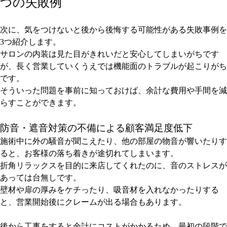
つの失敗例
次に、気をつけないと後から後悔する可能性がある失敗事例を
3つ紹介します。
サロンの内装は見た目がきれいだと安心してしまいがちです
が、長く営業していくうえでは機能面のトラブルが起こりがち
です。
そういった問題を事前に知っておけば、余計な費用や手間を減
らすことができます。
防音・遮音対策の不備による顧客満足度低下
施術中に外の騒音が聞こえたり、他の部屋の物音が響いたりす
ると、お客様の落ち着きが途切れてしまいます。
折角リラックスを目的に来店してくれたのに、音のストレスが
あっては台無しです。
壁材や扉の厚みをケチったり、吸音材を入れなかったりする
と、営業開始後にクレームが出る場合もあります。
後から工事をすると余計にコストがかかるため、最初の段階で