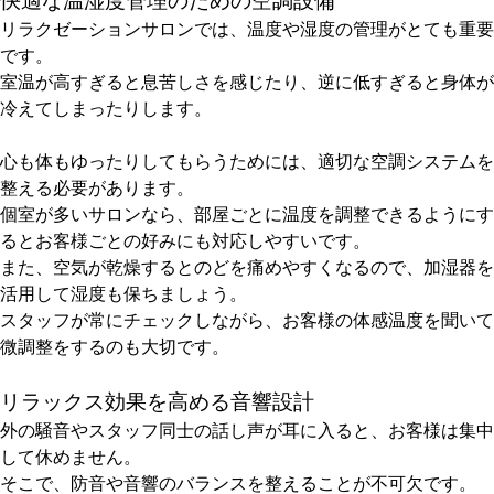
快適な温湿度管理のための空調設備
リラクゼーションサロンでは、温度や湿度の管理がとても重要
です。
室温が高すぎると息苦しさを感じたり、逆に低すぎると身体が
冷えてしまったりします。
心も体もゆったりしてもらうためには、適切な空調システムを
整える必要があります。
個室が多いサロンなら、部屋ごとに温度を調整できるようにす
るとお客様ごとの好みにも対応しやすいです。
また、空気が乾燥するとのどを痛めやすくなるので、加湿器を
活用して湿度も保ちましょう。
スタッフが常にチェックしながら、お客様の体感温度を聞いて
微調整をするのも大切です。
リラックス効果を高める音響設計
外の騒音やスタッフ同士の話し声が耳に入ると、お客様は集中
して休めません。
そこで、防音や音響のバランスを整えることが不可欠です。