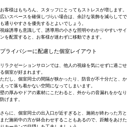
お客様はもちろん、スタッフにとってもストレスが増します。
広いスペースを確保しづらい場合は、余計な装飾を減らしてで
も通りやすさを優先するとよいでしょう。
視線誘導も意識して、誘導用の小さな照明やわかりやすいサイ
ンを配置すると、お客様が迷わずに移動できます。
プライバシーに配慮した個室レイアウト
リラクゼーションサロンでは、他人の視線を気にせずに過ごせ
る個室が好まれます。
ただし、個室同士の間隔が狭かったり、防音が不十分だと、か
えって落ち着かない空間になってしまいます。
壁の厚みやドアの素材にこだわると、外からの音漏れをかなり
防げます。
さらに、個室同士の出入口が近すぎると、施術が終わった方と
まだ施術中の方が鉢合わせすることもあるので、距離をあけた
りカーテンで目隠しを工夫しましょう。