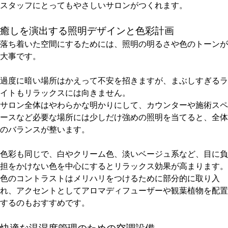
スタッフにとってもやさしいサロンがつくれます。
癒しを演出する照明デザインと色彩計画
落ち着いた空間にするためには、照明の明るさや色のトーンが
大事です。
過度に暗い場所はかえって不安を招きますが、まぶしすぎるラ
イトもリラックスには向きません。
サロン全体はやわらかな明かりにして、カウンターや施術スペ
ースなど必要な場所には少しだけ強めの照明を当てると、全体
のバランスが整います。
色彩も同じで、白やクリーム色、淡いベージュ系など、目に負
担をかけない色を中心にするとリラックス効果が高まります。
色のコントラストはメリハリをつけるために部分的に取り入
れ、アクセントとしてアロマディフューザーや観葉植物を配置
するのもおすすめです。