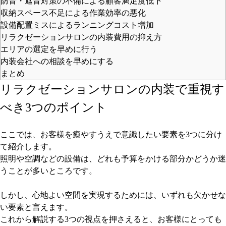
防音・遮音対策の不備による顧客満足度低下
収納スペース不足による作業効率の悪化
設備配置ミスによるランニングコスト増加
リラクゼーションサロンの内装費用の抑え方
エリアの選定を早めに行う
内装会社への相談を早めにする
まとめ
リラクゼーションサロンの内装で重視す
べき3つのポイント
ここでは、お客様を癒やすうえで意識したい要素を3つに分け
て紹介します。
照明や空調などの設備は、どれも予算をかける部分かどうか迷
うことが多いところです。
しかし、心地よい空間を実現するためには、いずれも欠かせな
い要素と言えます。
これから解説する3つの視点を押さえると、お客様にとっても