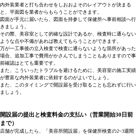
内外装業者と打ち合わせをしおおよそのレイアウトが決まる
と、平面図を業者からもらうことができます。
図面が手元に届いたら、図面を持参して保健所へ事前相談へ行
きましょう。
その際、美容室として的確な設計であるか、検査時に通らない
ような点や不備があれば教えてもらうことができます。
万が一工事後の立入検査で検査に通らないような箇所があった
場合、追加工事で費用がかさんでしまうこともありますので事
前確認はとても重要です。
また、こういったトラブルを避けるために、美容室の施工実績
が豊富な内外装業者に依頼するのがよいでしょう。
また、このタイミングで開設届を受け取ることも忘れずに行い
ましょう。
開設届の提出と検査料金の支払い（営業開始30日前
まで）
店舗が完成したら、「美容所開設届」を保健所検査の2~3週間