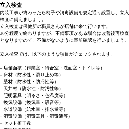
立入検査
内装工事が終わったら椅子や消毒設備を規定通り設置し、立入
検査に備えましょう。
立入検査は保健所の職員さんが店舗に来て行います。
30分程度で終わりますが、不備事項がある場合は改善後再検査
となりますので、不備がないように事前確認を行いましょう。
立入検査では、以下のような項目がチェックされます。
– 店舗面積（作業室・待合室・洗面室・トイレ等）
– 床材（防水性・滑り止め等）
– 壁材（防水性・防汚性等）
– 天井材（防水性・防汚性等）
– 照明器具（明るさ・色温度等）
– 換気設備（換気量・騒音等）
– 水道設備（給水量・排水量等）
– 消毒設備（消毒器具・消毒液等）
– セット椅子数