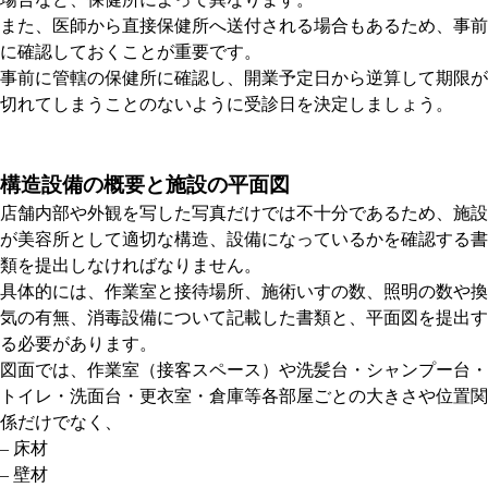
また、医師から直接保健所へ送付される場合もあるため、事前
に確認しておくことが重要です。
事前に管轄の保健所に確認し、開業予定日から逆算して期限が
切れてしまうことのないように受診日を決定しましょう。
構造設備の概要と施設の平面図
店舗内部や外観を写した写真だけでは不十分であるため、施設
が美容所として適切な構造、設備になっているかを確認する書
類を提出しなければなりません。
具体的には、作業室と接待場所、施術いすの数、照明の数や換
気の有無、消毒設備について記載した書類と、平面図を提出す
る必要があります。
図面では、作業室（接客スペース）や洗髪台・シャンプー台・
トイレ・洗面台・更衣室・倉庫等各部屋ごとの大きさや位置関
係だけでなく、
– 床材
– 壁材