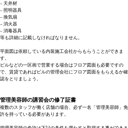
– 天井材
– 照明器具
– 換気扇
– 消火器
– 消毒器具
等も詳細に記載しなければなりません。
平面図は依頼している内装施工会社からもらうことができま
す。
ビルなどの一区画で営業する場合はフロア図面も必要ですの
で、賃貸であればビルの管理会社にフロア図面をもらえるか確
認をとりましょう。
管理美容師の講習会の修了証書
複数のスタッフが働く店舗の場合、必ず一名「管理美容師」免
許を持っている必要があります。
管理美容師の免許は下記の条件を満たすと取得する事ができま