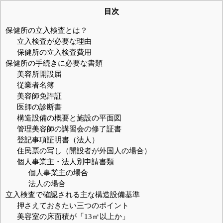
目次
保健所の立入検査とは？
立入検査が必要な理由
保健所の立入検査費用
保健所の手続きに必要な書類
美容所開設届
従業者名簿
美容師免許証
医師の診断書
構造設備の概要と施設の平面図
管理美容師の講習会の修了証書
登記事項証明書（法人）
住民票の写し（開設者が外国人の場合）
個人事業主・法人別申請書類
個人事業主の場合
法人の場合
立入検査で確認される主な構造設備基準
押さえておきたい三つのポイント
美容室の床面積が「13㎡以上か」