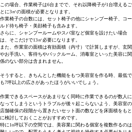
この場合、作業椅子は6台までで、それ以降椅子が1台増えるご
とに3㎡の面積が必要となります。
作業椅子の台数には、セット椅子の他にシャンプー椅子、コー
ルド待ち椅子・美顔椅子も含みます。
さらに、シャンプールームやスパ室など個室を設けたい場合
は、そこだけで13㎡必要になります。
また、作業室の面積は有効面積（内寸）で計算しますが、玄関
やお手洗い、客待ちやバックルーム、消毒室といった美容に関
係のない部分は含まれません。
そうすると、きちんとした機能をもつ美容室を作る時、最低で
も7坪以上の広さがあったほうがいいでしょう。
作業できるスペースがあまりなく同時に作業できるのが数人に
なってしまうというトラブルが後々起こらないよう、美容室の
店舗確保の段階から置きたいセット面の数などを床面積をもと
に検討しておくことがおすすめです。
特に1o坪以下の空間では、美容業に関わる個室を複数作るのは
難しいので、配置をうまく考えて視線を操作する必要がありま