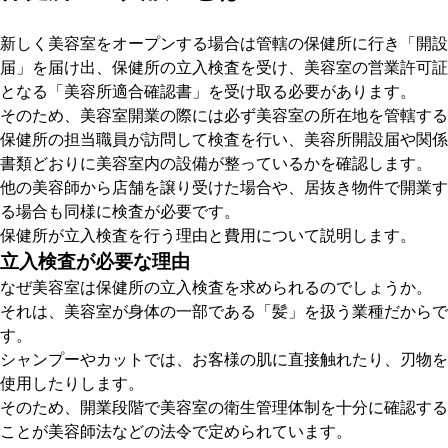
新しく美容室をオープンする場合は管轄の保健所に行き「開設
届」を届け出、保健所の立入検査を受け、美容室の営業許可証
となる「美容所適合確認書」を受け取る必要があります。
そのため、美容室開業の際には必ず美容室の所在地を管轄する
保健所の担当職員が訪問して検査を行い、美容所開設届や関係
書類どおりに美容室内の設備が整っているかを確認します。
他の美容師から店舗を譲り受けた場合や、居抜き物件で開業す
る場合も同様に検査が必要です。
保健所が立入検査を行う理由と費用について説明します。
立入検査が必要な理由
なぜ美容室は保健所の立入検査を求められるのでしょうか。
それは、美容室が身体の一部である「髪」を扱う業種だからで
す。
シャンプーやカットでは、お客様の肌に直接触れたり、刃物を
使用したりします。
そのため、開業段階で美容室の衛生管理体制を十分に確認する
ことが美容師法などの法令で定められています。