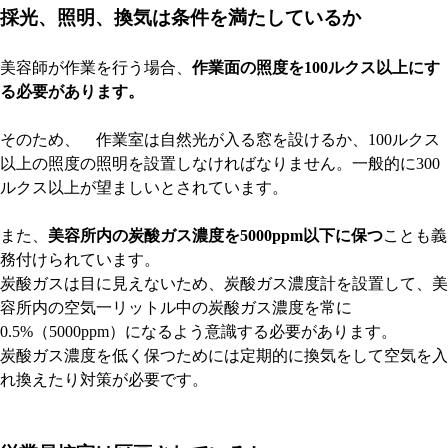
採光、照明、換気は条件を満たしているか
美容師が作業を行う場合、
作業面の照度を100ルクス以上にす
る必要があります。
そのため、 作業室は自然光が入る窓を設けるか、100ルクス
以上の照度の照明を設置しなければなりません。一般的に300
ルクス以上が望ましいとされています。
また、
美容所内の炭酸ガス濃度を5000ppm以下に保つ
ことも義
務付けられています。
炭酸ガスは目に見えないため、炭酸ガス濃度計を設置して、美
容所内の空気一リットル中の炭酸ガス濃度を常に
0.5%（5000ppm）になるよう意識する必要があります。
炭酸ガス濃度を低く保つためには定期的に換気をして空気を入
れ換えたり対策が必要です。