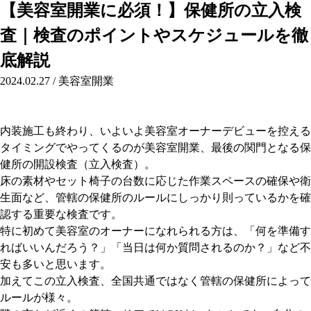
【美容室開業に必須！】保健所の立入検
査｜検査のポイントやスケジュールを徹
底解説
2024.02.27
/
美容室開業
内装施工も終わり、いよいよ美容室オーナーデビューを控える
タイミングでやってくるのが美容室開業、最後の関門となる保
健所の開設検査（立入検査）。
床の素材やセット椅子の台数に応じた作業スペースの確保や衛
生面など、管轄の保健所のルールにしっかり則っているかを確
認する重要な検査です。
特に初めて美容室のオーナーになれられる方は、「何を準備す
ればいいんだろう？」「当日は何か質問されるのか？」など不
安も多いと思います。
加えてこの立入検査、全国共通ではなく管轄の保健所によって
ルールが様々。