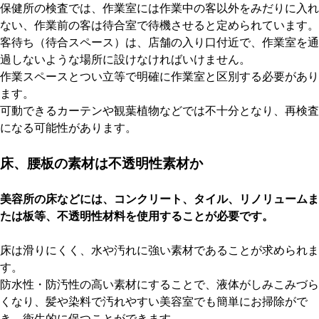
保健所の検査では、作業室には作業中の客以外をみだりに入れ
ない、作業前の客は待合室で待機させると定められています。
客待ち（待合スペース）は、店舗の入り口付近で、作業室を通
過しないような場所に設けなければいけません。
作業スペースとつい立等で明確に作業室と区別する必要があり
ます。
可動できるカーテンや観葉植物などでは不十分となり、再検査
になる可能性があります。
床、腰板の素材は不透明性素材か
美容所の床などには、コンクリート、タイル、リノリュームま
たは板等、不透明性材料を使用することが必要です。
床は滑りにくく、水や汚れに強い素材であることが求められま
す。
防水性・防汚性の高い素材にすることで、液体がしみこみづら
くなり、髪や染料で汚れやすい美容室でも簡単にお掃除がで
き、衛生的に保つことができます。