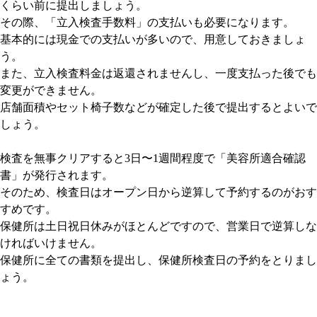
くらい前に提出しましょう。
その際、「立入検査手数料」の支払いも必要になります。
基本的には現金での支払いが多いので、用意しておきましょ
う。
また、立入検査料金は返還されませんし、一度支払った後でも
変更ができません。
店舗面積やセット椅子数などが確定した後で提出するとよいで
しょう。
検査を無事クリアすると3日〜1週間程度で「美容所適合確認
書」が発行されます。
そのため、検査日はオープン日から逆算して予約するのがおす
すめです。
保健所は土日祝日休みがほとんどですので、営業日で逆算しな
ければいけません。
保健所に全ての書類を提出し、保健所検査日の予約をとりまし
ょう。