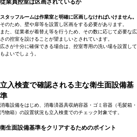
従業員控室は区画されているか
スタッフルームは作業室と明確に区画しなければいけません。
そのため、壁や扉等を設置し区画をする必要があります。
また、従業者が着替え等を行うため、その数に応じて必要な広
さの控室を設けることが望ましいとされています。
広さが十分に確保できる場合は、控室専用の洗い場を設置して
もよいでしょう。
立入検査で確認される主な衛生面設備基
準
消毒設備をはじめ、消毒済器具収納容器・ゴミ容器（毛髪箱・
汚物箱）の設置状況も立入検査でのチェック対象です。
衛生面設備基準をクリアするためのポイント