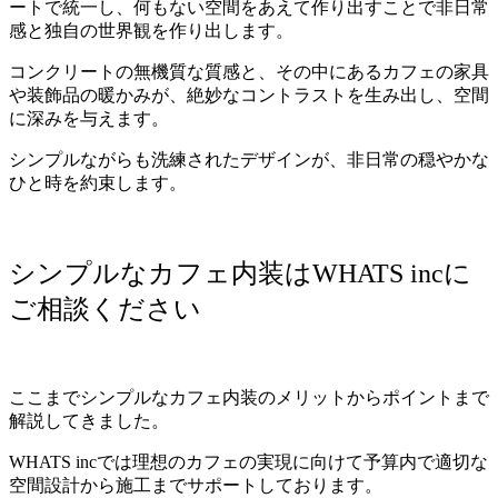
ートで統一し、何もない空間をあえて作り出すことで非日常
感と独自の世界観を作り出します。
コンクリートの無機質な質感と、その中にあるカフェの家具
や装飾品の暖かみが、絶妙なコントラストを生み出し、空間
に深みを与えます。
シンプルながらも洗練されたデザインが、非日常の穏やかな
ひと時を約束します。
シンプルなカフェ内装はWHATS incに
ご相談ください
ここまでシンプルなカフェ内装のメリットからポイントまで
解説してきました。
WHATS incでは理想のカフェの実現に向けて予算内で適切な
空間設計から施工までサポートしております。