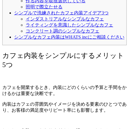
作る内容を取捨選択している
照明で際立たせる
シンプルで洗練されたカフェ内装アイデア3つ
インダストリアルなシンプルなカフェ
ライティングを意識したシンプルなカフェ
コンクリート調のシンプルなカフェ
シンプルなカフェ内装はWHATS incにご相談ください
カフェ内装をシンプルにするメリット
5つ
カフェを開業するとき、内装にどのくらいの予算と手間をか
けるかは重要な決断です。
内装はカフェの雰囲気やイメージを決める要素のひとつであ
り、お客様の満足度やリピート率にも影響します。