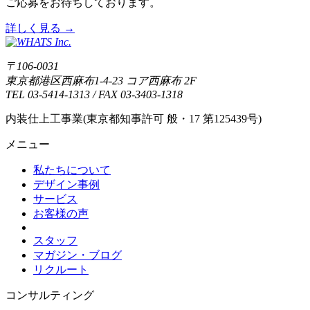
ご応募をお待ちしております。
詳しく見る
→
〒106-0031
東京都港区西麻布1-4-23 コア西麻布 2F
TEL 03-5414-1313 / FAX 03-3403-1318
内装仕上工事業(東京都知事許可 般・17 第125439号)
メニュー
私たちについて
デザイン事例
サービス
お客様の声
スタッフ
マガジン・ブログ
リクルート
コンサルティング