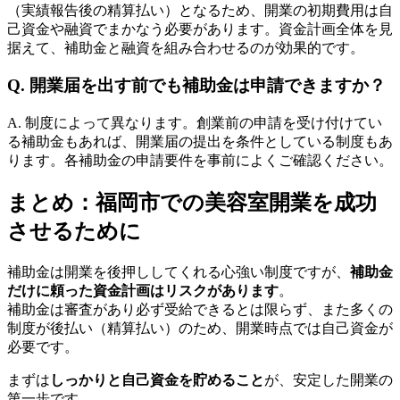
（実績報告後の精算払い）となるため、開業の初期費用は自
己資金や融資でまかなう必要があります。資金計画全体を見
据えて、補助金と融資を組み合わせるのが効果的です。
Q. 開業届を出す前でも補助金は申請できますか？
A. 制度によって異なります。創業前の申請を受け付けてい
る補助金もあれば、開業届の提出を条件としている制度もあ
ります。各補助金の申請要件を事前によくご確認ください。
まとめ：福岡市での美容室開業を成功
させるために
補助金は開業を後押ししてくれる心強い制度ですが、
補助金
だけに頼った資金計画はリスクがあります
。
補助金は審査があり必ず受給できるとは限らず、また多くの
制度が後払い（精算払い）のため、開業時点では自己資金が
必要です。
まずは
しっかりと自己資金を貯めること
が、安定した開業の
第一歩です。