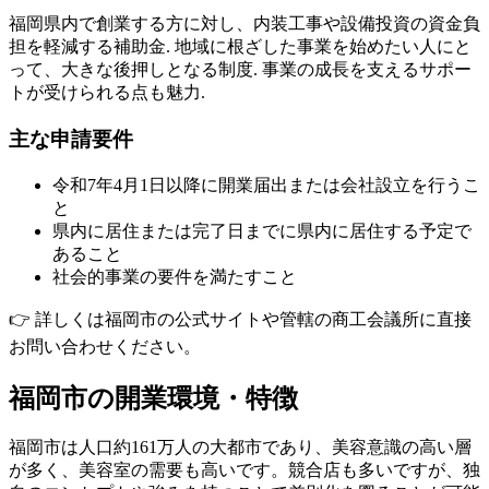
福岡県内で創業する方に対し、内装工事や設備投資の資金負
担を軽減する補助金. 地域に根ざした事業を始めたい人にと
って、大きな後押しとなる制度. 事業の成長を支えるサポー
トが受けられる点も魅力.
主な申請要件
令和7年4月1日以降に開業届出または会社設立を行うこ
と
県内に居住または完了日までに県内に居住する予定で
あること
社会的事業の要件を満たすこと
👉 詳しくは福岡市の公式サイトや管轄の商工会議所に直接
お問い合わせください。
福岡市の開業環境・特徴
福岡市は人口約161万人の大都市であり、美容意識の高い層
が多く、美容室の需要も高いです。競合店も多いですが、独