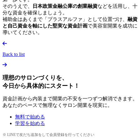
そのうえで、
日本政策金融公庫の創業融資
などを活用し、十
分な資金を確保しましょう。
補助金はあくまで「プラスアルファ」として位置づけ、
融資
と自己資金を軸にした堅実な資金計画
で美容室開業を成功に
導いてください。
Back to list
理想のサロンづくりを、
今日から具体的にスタート！
資金計画から内装まで開業の不安を一つずつ解消できます。
あなたのペースで無理なくサロン開業を現実に。
無料で始める
学習を始める
※ LINEで友だち追加をして会員登録を行ってください