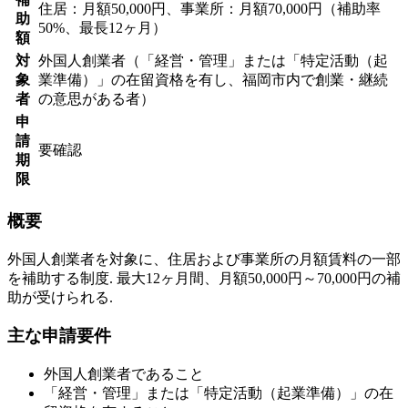
住居：月額50,000円、事業所：月額70,000円（補助率
助
50%、最長12ヶ月）
額
対
外国人創業者（「経営・管理」または「特定活動（起
象
業準備）」の在留資格を有し、福岡市内で創業・継続
者
の意思がある者）
申
請
要確認
期
限
概要
外国人創業者を対象に、住居および事業所の月額賃料の一部
を補助する制度. 最大12ヶ月間、月額50,000円～70,000円の補
助が受けられる.
主な申請要件
外国人創業者であること
「経営・管理」または「特定活動（起業準備）」の在