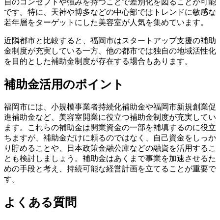
自のコンセプトや強みを持つことで差別化を図ることが可能
です。特に、天神や博多などの中心部ではトレンドに敏感な
若年層をターゲットにした美容室が人気を集めています。
近隣都市と比較すると、福岡市はスタートアップ支援の補助
金制度が充実している一方、他の都市では独自の地域活性化
を目的とした補助金制度が存在する場合もあります。
補助金活用のポイント
福岡市には、小規模事業者持続化補助金や福岡市新規創業促
進補助金など、美容室開業に役立つ補助金制度が充実してい
ます。これらの補助金は開業資金の一部を補填するのに役立
ちますが、補助金だけに頼るのではなく、自己資金をしっか
り貯めることや、日本政策金融公庫などの融資を活用するこ
とも検討しましょう。補助金はあくまで事業を加速させるた
めの手段と考え、持続可能な経営計画を立てることが重要で
す。
よくある質問