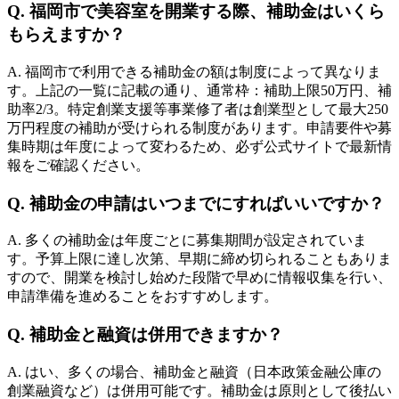
Q. 福岡市で美容室を開業する際、補助金はいくら
もらえますか？
A. 福岡市で利用できる補助金の額は制度によって異なりま
す。上記の一覧に記載の通り、通常枠：補助上限50万円、補
助率2/3。特定創業支援等事業修了者は創業型として最大250
万円程度の補助が受けられる制度があります。申請要件や募
集時期は年度によって変わるため、必ず公式サイトで最新情
報をご確認ください。
Q. 補助金の申請はいつまでにすればいいですか？
A. 多くの補助金は年度ごとに募集期間が設定されていま
す。予算上限に達し次第、早期に締め切られることもありま
すので、開業を検討し始めた段階で早めに情報収集を行い、
申請準備を進めることをおすすめします。
Q. 補助金と融資は併用できますか？
A. はい、多くの場合、補助金と融資（日本政策金融公庫の
創業融資など）は併用可能です。補助金は原則として後払い