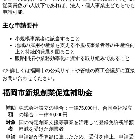
従業員数が5人以下であれば、法人・個人事業主どちらでも
申請可能.
主な申請要件
小規模事業者に該当すること
地域の雇用や産業を支える小規模事業者等の生産性向
上と持続的発展を図ること
販路開拓や業務効率化に資する取り組みであること
👉 詳しくは福岡市の公式サイトや管轄の商工会議所に直接
お問い合わせください。
福岡市新規創業促進補助金
補助
株式会社設立の場合：一律75,000円、合同会社設立
額
の場合：一律30,000円
対象
国の特定創業支援等事業を活用して登録免許税半額
者
軽減を受けた創業者
申請
申請額が予算額に達したため、受付を停止。申請受