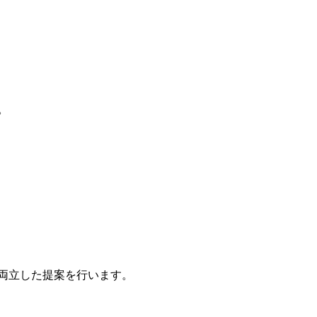
。
両立した提案を行います。