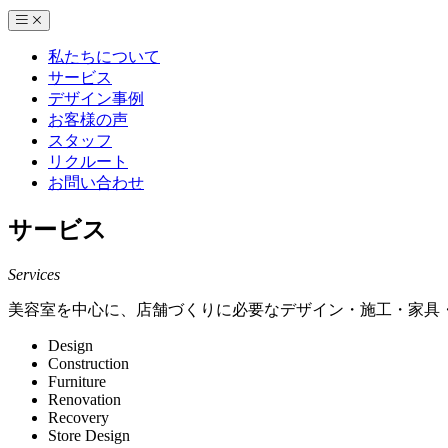
私たちについて
サービス
デザイン事例
お客様の声
スタッフ
リクルート
お問い合わせ
サービス
Services
美容室を中心に、店舗づくりに必要なデザイン・施工・家具・
Design
Construction
Furniture
Renovation
Recovery
Store Design