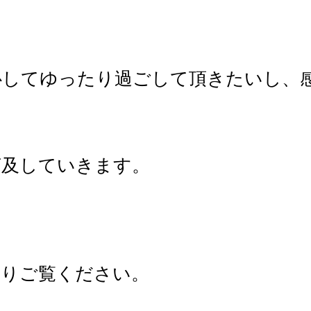
心してゆったり過ごして頂きたいし、
言及していきます。
よりご覧ください。