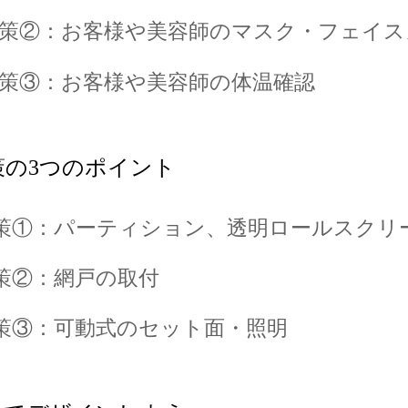
策②：お客様や美容師のマスク・フェイス
策③：お客様や美容師の体温確認
の3つのポイント
策①：パーティション、透明ロールスクリ
策②：網戸の取付
策③：可動式のセット面・照明