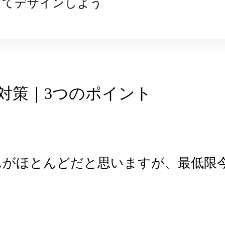
してデザインしよう
対策｜3つのポイント
んがほとんどだと思いますが、
最低限