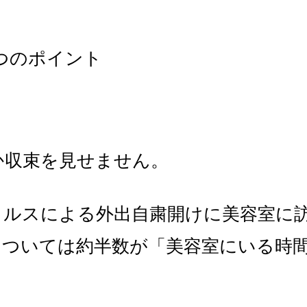
つのポイント
か収束を見せません。
ルスによる外出自粛開けに美容室に訪
については約半数が「美容室にいる時