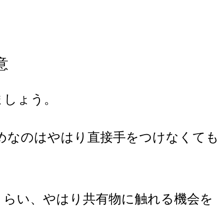
意
ましょう。
めなのはやはり直接手をつけなくても
くらい、やはり共有物に触れる機会を