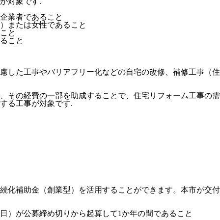
が対象です.
企業者であること
満）または女性であること
こと
ること
慮した工事やバリアフリー化などの自宅の改修、補修工事（住
、その経費の一部を助成することで、住宅リフォーム工事の需
する工事が対象です.
続化補助金（創業型）を活用することができます。本市が交付
日）が公募締め切りから起算して1か年の間であること