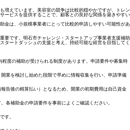
設も増えています。美容室の競争は比較的穏やかですが、トレン
サービスを提供することで、顧客との良好な関係を築きやすい
助金は、小規模事業者にとって比較的申請しやすい可能性があ
重要です。明石市チャレンジ・スタートアップ事業者支援補助
スタートダッシュの支援と考え、持続可能な経営を目指してく
以内程度の補助が受けられる制度があります。申請要件や募集時
、開業を検討し始めた段階で早めに情報収集を行い、申請準備
績報告後の精算払い）となるため、開業の初期費用は自己資金
す。各補助金の申請要件を事前によくご確認ください。
です。