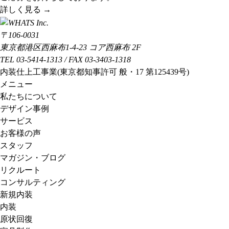
詳しく見る
→
〒106-0031
東京都港区西麻布1-4-23 コア西麻布 2F
TEL 03-5414-1313 / FAX 03-3403-1318
内装仕上工事業(東京都知事許可 般・17 第125439号)
メニュー
私たちについて
デザイン事例
サービス
お客様の声
スタッフ
マガジン・ブログ
リクルート
コンサルティング
新規内装
内装
原状回復