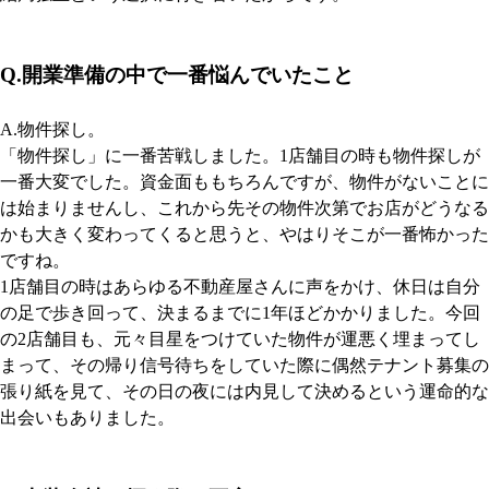
Q.開業準備の中で一番悩んでいたこと
A.物件探し。
「物件探し」に一番苦戦しました。1店舗目の時も物件探しが
一番大変でした。資金面ももちろんですが、物件がないことに
は始まりませんし、これから先その物件次第でお店がどうなる
かも大きく変わってくると思うと、やはりそこが一番怖かった
ですね。
1店舗目の時はあらゆる不動産屋さんに声をかけ、休日は自分
の足で歩き回って、決まるまでに1年ほどかかりました。今回
の2店舗目も、元々目星をつけていた物件が運悪く埋まってし
まって、その帰り信号待ちをしていた際に偶然テナント募集の
張り紙を見て、その日の夜には内見して決めるという運命的な
出会いもありました。