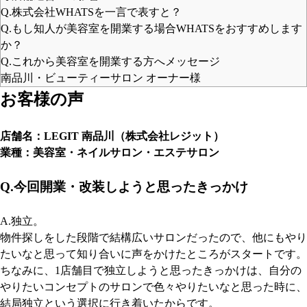
Q.株式会社WHATSを一言で表すと？
Q.もし知人が美容室を開業する場合WHATSをおすすめします
か？
Q.これから美容室を開業する方へメッセージ
南品川・ビューティーサロン オーナー様
お客様の声
店舗名：LEGIT 南品川（株式会社レジット）
業種：美容室・ネイルサロン・エステサロン
Q.今回開業・改装しようと思ったきっかけ
A.独立。
物件探しをした段階で結構広いサロンだったので、他にもやり
たいなと思って知り合いに声をかけたところがスタートです。
ちなみに、1店舗目で独立しようと思ったきっかけは、自分の
やりたいコンセプトのサロンで色々やりたいなと思った時に、
結局独立という選択に行き着いたからです。