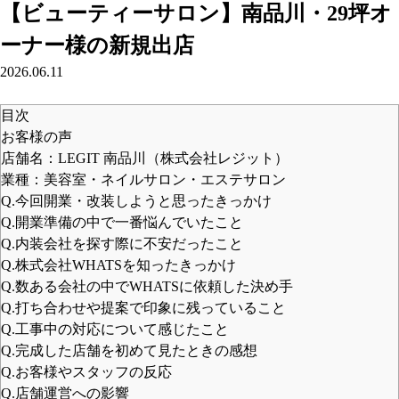
【ビューティーサロン】南品川・29坪オ
ーナー様の新規出店
2026.06.11
目次
お客様の声
店舗名：LEGIT 南品川（株式会社レジット）
業種：美容室・ネイルサロン・エステサロン
Q.今回開業・改装しようと思ったきっかけ
Q.開業準備の中で一番悩んでいたこと
Q.内装会社を探す際に不安だったこと
Q.株式会社WHATSを知ったきっかけ
Q.数ある会社の中でWHATSに依頼した決め手
Q.打ち合わせや提案で印象に残っていること
Q.工事中の対応について感じたこと
Q.完成した店舗を初めて見たときの感想
Q.お客様やスタッフの反応
Q.店舗運営への影響