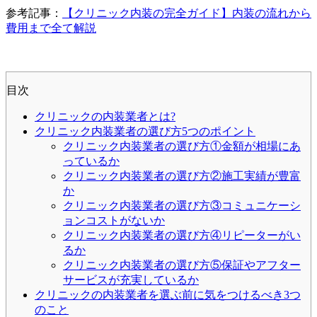
参考記事：
【クリニック内装の完全ガイド】内装の流れから
費用まで全て解説
目次
クリニックの内装業者とは?
クリニック内装業者の選び方5つのポイント
クリニック内装業者の選び方①金額が相場にあ
っているか
クリニック内装業者の選び方②施工実績が豊富
か
クリニック内装業者の選び方③コミュニケーシ
ョンコストがないか
クリニック内装業者の選び方④リピーターがい
るか
クリニック内装業者の選び方⑤保証やアフター
サービスが充実しているか
クリニックの内装業者を選ぶ前に気をつけるべき3つ
のこと