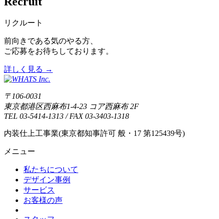
Recruit
リクルート
前向きである気のやる方、
ご応募をお待ちしております。
詳しく見る
→
〒106-0031
東京都港区西麻布1-4-23 コア西麻布 2F
TEL 03-5414-1313 / FAX 03-3403-1318
内装仕上工事業(東京都知事許可 般・17 第125439号)
メニュー
私たちについて
デザイン事例
サービス
お客様の声