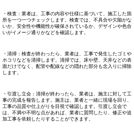
・検査：業者は、工事の内容や仕様に基づいて、施工した箇
所を一つ一つチェックします。検査では、不具合や欠陥がな
いか、安全性や機能性が確保されているか、デザインや色合
いがイメージ通りかなどを確認します。
・清掃：検査が終わったら、業者は、工事で発生したゴミや
ホコリなどを清掃します。清掃では、床や壁、天井などの表
面だけでなく、配管や配線などの隠れた部分も念入りに掃除
します。
・引渡し立会：清掃が終わったら、業者は、施主に対して工
事の完成を報告します。施主は、業者と一緒に現場を回り、
工事の品質や仕上がりを目視で確認します。引渡し立会で
は、不満や不明な点があれば、業者に質問したり、修正や追
加工事を依頼したりすることができます。